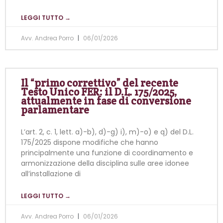
LEGGI TUTTO →
Avv. Andrea Porro
06/01/2026
Il “primo correttivo” del recente
Testo Unico FER: il D.L. 175/2025,
attualmente in fase di conversione
parlamentare
L’art. 2, c. 1, lett. a)-b), d)-g) i), m)-o) e q) del D.L.
175/2025 dispone modifiche che hanno
principalmente una funzione di coordinamento e
armonizzazione della disciplina sulle aree idonee
all’installazione di
LEGGI TUTTO →
Avv. Andrea Porro
06/01/2026