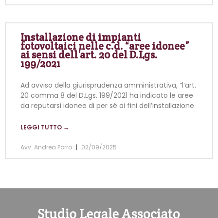
Installazione di impianti
fotovoltaici nelle c.d. “aree idonee”
ai sensi dell’art. 20 del D.Lgs.
199/2021
Ad avviso della giurisprudenza amministrativa, “l’art.
20 comma 8 del D.Lgs. 199/2021 ha indicato le aree
da reputarsi idonee di per sé ai fini dell’installazione
LEGGI TUTTO →
Avv. Andrea Porro
02/09/2025