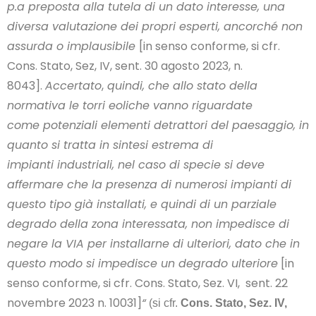
p.a preposta alla tutela di un dato interesse, una
diversa valutazione dei propri
esperti, ancorché non
assurda o implausibile
[in senso conforme, si cfr.
Cons. Stato, Sez, IV, sent. 30 agosto 2023, n.
8043].
Accertato
,
quindi, che allo stato della
normativa le torri eoliche vanno riguardate
come potenziali elementi detrattori del paesaggio, in
quanto si tratta in sintesi estrema di
impianti industriali, nel caso di specie si deve
affermare che la presenza di numerosi impianti di
questo tipo già installati, e quindi di un parziale
degrado della zona interessata, non impedisce di
negare
la VIA per installarne di ulteriori, dato che in
questo modo si impedisce un degrado ulteriore
[in
senso conforme, si cfr. Cons. Stato, Sez. VI, sent. 22
novembre 2023 n. 10031]
“
(si cfr.
Cons. Stato, Sez. IV,