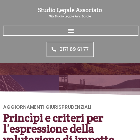
0171 69 61 77
AGGIORNAMENTI GIURISPRUDENZIALI
Princìpi e criteri per
l’espressione della
valutazione di impatto