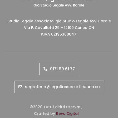
Studio Legale Associato, già Studio Legale Avv. Barale
Via F. Cavallotti 29 – 12100 Cuneo CN
P.IVA 02195300047
0171 69 61 77
segreteria@legaliassociaticuneo.eu
©2020 Tutti i diritti riservati,
Crafted by
Revo Digital