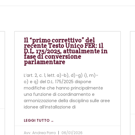
Il “primo correttivo” del
recente Testo Unico FER: il
D.L. 175/2025, attualmente in
fase di conversione
parlamentare
L’art. 2, c. 1, lett. a)-b), d)-g) i), m)-
o) e q) del D.L. 175/2025 dispone
modifiche che hanno principalmente
una funzione di coordinamento e
armonizzazione della disciplina sulle aree
idonee all’installazione di
LEGGI TUTTO →
Avv. Andrea Porro
06/01/2026