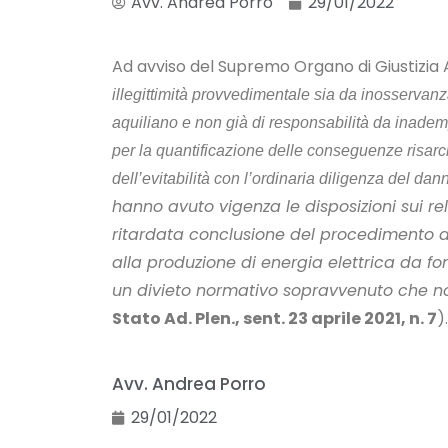
Avv. Andrea Porro
29/01/2022
Ad avviso del Supremo Organo di Giustizia
illegittimità provvedimentale sia da inosservanz
aquiliano e non già di responsabilità da inademp
per la quantificazione delle conseguenze risarcibil
dell’evitabilità con l’ordinaria diligenza del dann
hanno avuto vigenza le disposizioni sui rel
ritardata conclusione del procedimento auto
alla produzione di energia elettrica da 
un divieto normativo sopravvenuto che non
Stato Ad. Plen., sent. 23 aprile 2021, n. 7
).
Avv. Andrea Porro
29/01/2022