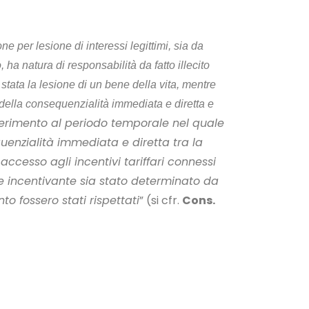
e per lesione di interessi legittimi, sia da
a natura di responsabilità da fatto illecito
stata la lesione di un bene della vita, mentre
ivi della consequenzialità immediata e diretta e
ferimento al periodo temporale nel quale
equenzialità immediata e diretta tra la
accesso agli incentivi tariffari connessi
e incentivante sia stato determinato da
 fossero stati rispettati
” (si cfr.
Cons.