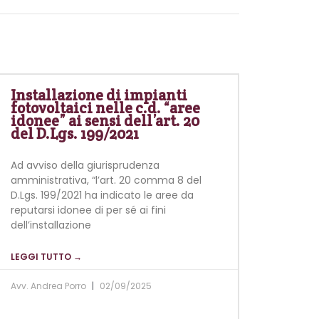
Installazione di impianti
fotovoltaici nelle c.d. “aree
idonee” ai sensi dell’art. 20
del D.Lgs. 199/2021
Ad avviso della giurisprudenza
amministrativa, “l’art. 20 comma 8 del
D.Lgs. 199/2021 ha indicato le aree da
reputarsi idonee di per sé ai fini
dell’installazione
LEGGI TUTTO →
Avv. Andrea Porro
02/09/2025