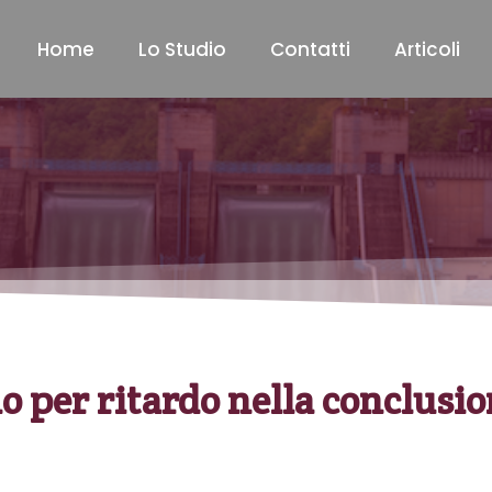
Home
Lo Studio
Contatti
Articoli
no per ritardo nella conclus