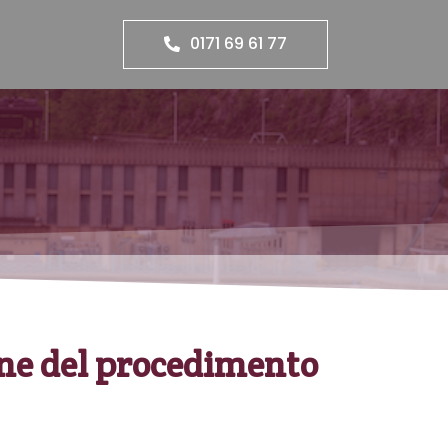
0171 69 61 77
ione del procedimento