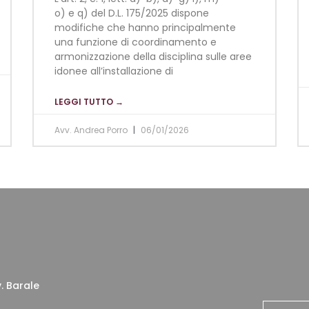
o) e q) del D.L. 175/2025 dispone
modifiche che hanno principalmente
una funzione di coordinamento e
armonizzazione della disciplina sulle aree
idonee all’installazione di
LEGGI TUTTO →
Avv. Andrea Porro
06/01/2026
. Barale