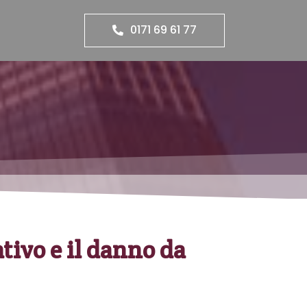
0171 69 61 77
tivo e il danno da