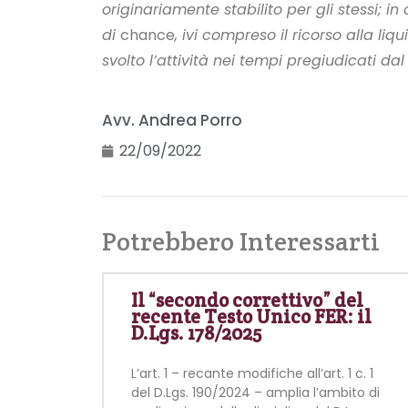
originariamente stabilito per gli stessi; i
di
chance
, ivi compreso il ricorso alla l
svolto l’attività nei tempi pregiudicati da
Avv. Andrea Porro
22/09/2022
Potrebbero Interessarti
Il “secondo correttivo” del
recente Testo Unico FER: il
D.Lgs. 178/2025
L’art. 1 – recante modifiche all’art. 1 c. 1
del D.Lgs. 190/2024 – amplia l’ambito di