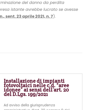
eterminazione del danno da perdita
impresa istante avrebbe lucrato se avesse
., sent. 23 aprile 2021, n. 7
).
Installazione di impianti
fotovoltaici nelle c.d. “aree
idonee” ai sensi dell’art. 20
del D.Lgs. 199/2021
Ad avviso della giurisprudenza